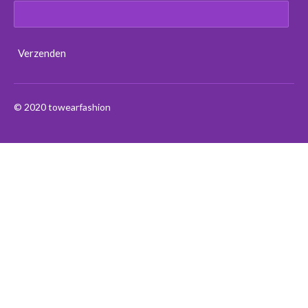
Verzenden
© 2020 towearfashion