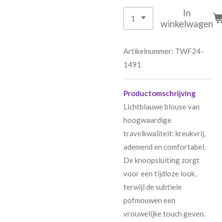
In
winkelwagen
Artikelnummer:
TWF24-
1491
Productomschrijving
Lichtblauwe blouse van
hoogwaardige
travelkwaliteit: kreukvrij,
ademend en comfortabel.
De knoopsluiting zorgt
voor een tijdloze look,
terwijl de subtiele
pofmouwen een
vrouwelijke touch geven.