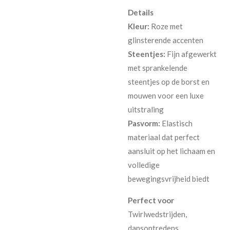
Details
Kleur:
Roze met
glinsterende accenten
Steentjes:
Fijn afgewerkt
met sprankelende
steentjes op de borst en
mouwen voor een luxe
uitstraling
Pasvorm:
Elastisch
materiaal dat perfect
aansluit op het lichaam en
volledige
bewegingsvrijheid biedt
Perfect voor
Twirlwedstrijden,
dansoptredens,