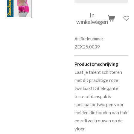
In
winkelwagen
Artikelnummer:
2EX25.0009
Productomschrijving
Laat je talent schitteren
met dit prachtige roze
twirlpak! Dit elegante
turn- of danspak is
speciaal ontworpen voor
meiden die houden van flair
en zelfvertrouwen op de
vloer.