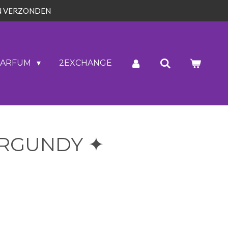
N VERZONDEN
PARFUM
2EXCHANGE
URGUNDY ✦