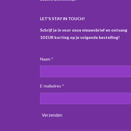
LET'S STAY IN TOUCH!
Schrijf je in voor onze nieuwsbrief en ontvang
10 EUR korting op je volgende bestelling!
Naam *
E-mailadres *
Verzenden