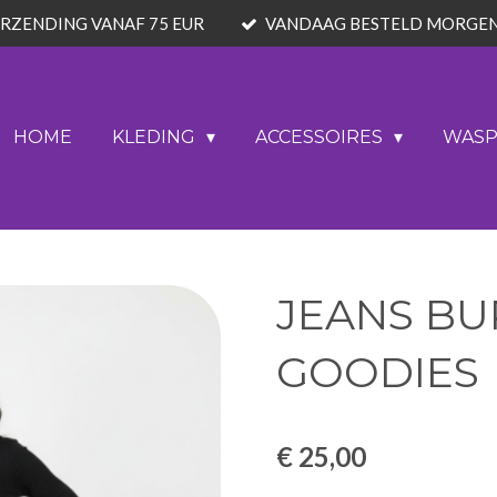
ERZENDING VANAF 75 EUR
VANDAAG BESTELD MORGE
HOME
KLEDING
ACCESSOIRES
WAS
JEANS B
GOODIES
€ 25,00