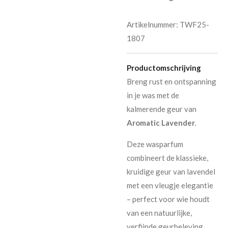
Artikelnummer:
TWF25-
1807
Productomschrijving
Breng rust en ontspanning
in je was met de
kalmerende geur van
Aromatic Lavender
.
Deze wasparfum
combineert de klassieke,
kruidige geur van lavendel
met een vleugje elegantie
– perfect voor wie houdt
van een natuurlijke,
verfijnde geurbeleving.