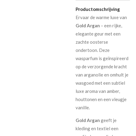
Productomschrijving
Ervaar de warme luxe van
Gold Argan
– een rijke,
elegante geur met een
zachte oosterse
ondertoon. Deze
wasparfum is geïnspireerd
op de verzorgende kracht
van arganolie en omhult je
wasgoed met een subtiel
luxe aroma van amber,
houttonen en een vleugje
vanille.
Gold Argan
geeft je
kleding en textiel een