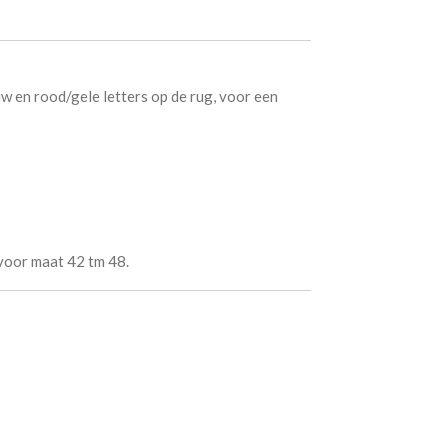
w en rood/gele letters op de rug, voor een
 voor maat 42 tm 48.